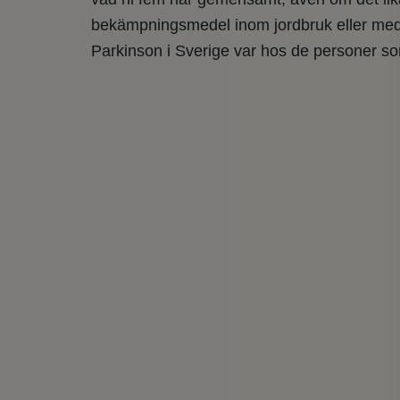
bekämpningsmedel inom jordbruk eller med 
Parkinson i Sverige var hos de personer s