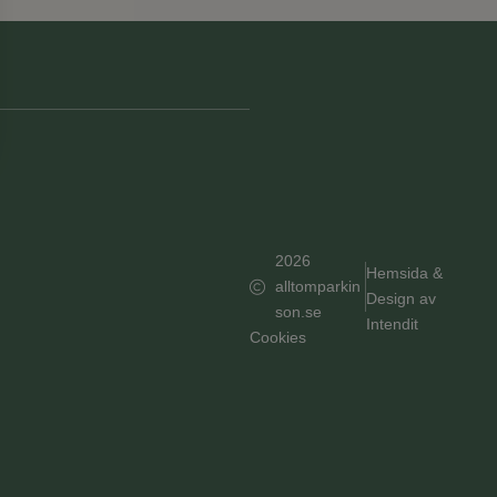
2026
Hemsida &
alltomparkin
Design av
son.se
Intendit
Cookies