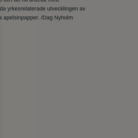
da yrkesrelaterade utvecklingen av
ra apelsinpapper. /Dag Nyholm