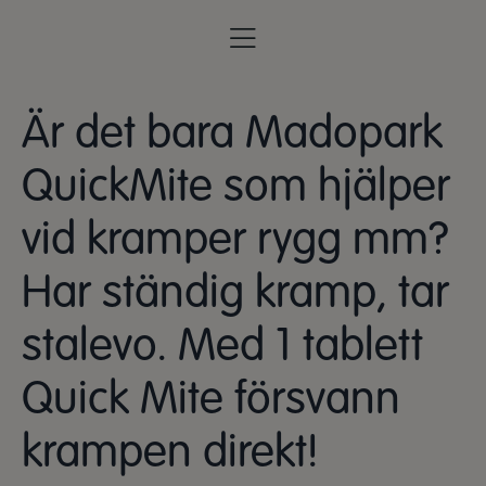
Är det bara Madopark
QuickMite som hjälper
vid kramper rygg mm?
Har ständig kramp, tar
stalevo. Med 1 tablett
Quick Mite försvann
krampen direkt!