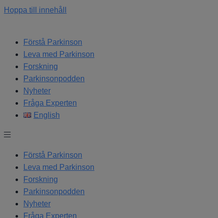
Hoppa till innehåll
Förstå Parkinson
Leva med Parkinson
Forskning
Parkinsonpodden
Nyheter
Fråga Experten
English
Förstå Parkinson
Leva med Parkinson
Forskning
Parkinsonpodden
Nyheter
Fråga Experten