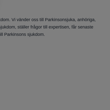
dom. Vi vänder oss till Parkinsonsjuka, anhöriga,
kdom, ställer frågor till expertisen, får senaste
ill Parkinsons sjukdom.