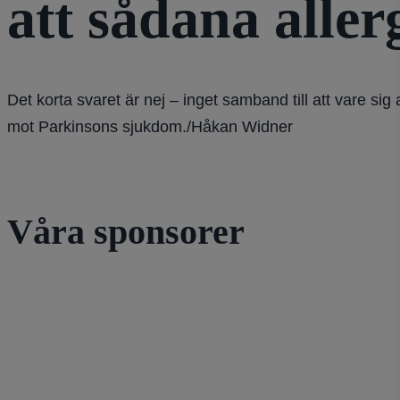
att sådana all
Det korta svaret är nej – inget samband till att vare s
mot Parkinsons sjukdom./Håkan Widner
Våra sponsorer