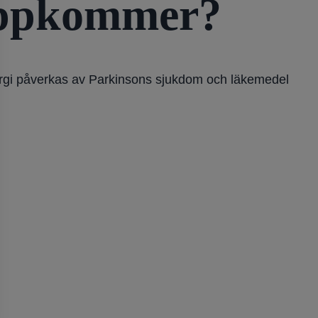
 uppkommer?
allergi påverkas av Parkinsons sjukdom och läkemedel