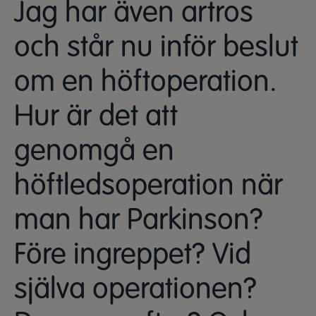
Jag har även artros
och står nu inför beslut
om en höftoperation.
Hur är det att
genomgå en
höftledsoperation när
man har Parkinson?
Före ingreppet? Vid
själva operationen?