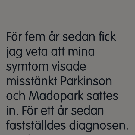
För fem år sedan fick
jag veta att mina
symtom visade
misstänkt Parkinson
och Madopark sattes
in. För ett år sedan
fastställdes diagnosen.