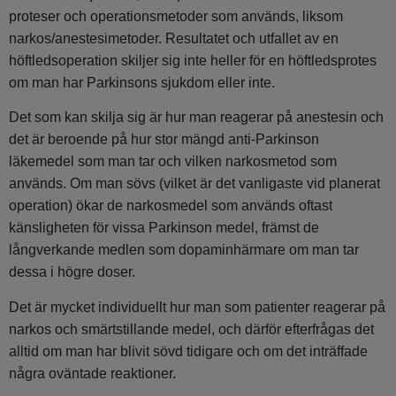
proteser och operationsmetoder som används, liksom
narkos/anestesimetoder. Resultatet och utfallet av en
höftledsoperation skiljer sig inte heller för en höftledsprotes
om man har Parkinsons sjukdom eller inte.
Det som kan skilja sig är hur man reagerar på anestesin och
det är beroende på hur stor mängd anti-Parkinson
läkemedel som man tar och vilken narkosmetod som
används. Om man sövs (vilket är det vanligaste vid planerat
operation) ökar de narkosmedel som används oftast
känsligheten för vissa Parkinson medel, främst de
långverkande medlen som dopaminhärmare om man tar
dessa i högre doser.
Det är mycket individuellt hur man som patienter reagerar på
narkos och smärtstillande medel, och därför efterfrågas det
alltid om man har blivit sövd tidigare och om det inträffade
några oväntade reaktioner.