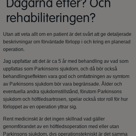
Dagarna efter? Och
rehabiliteringen?
Utan att veta allt om en patient är det svårt att ge detaljerade
beskrivningar om förväntade förlopp i och kring en planerad
operation.
Jag uppfattar att det är ca 5 år med behandling av vad som
uppfattas som Parkinsons sjukdom, och då bör också
behandlingseffekten vara god och omfattningen av symtom
av Parkinsons sjukdom bör vara begränsade. Ålder och
eventuella andra sjukdomstillstånd, förutom Parkinsons
sjukdom och höftledsartrosen, spelar också stor roll för hur
förloppet av en operation yttrar sig.
Rent medicinskt är det ingen skillnad vad gäller
genomförandet av en höftledsoperation med eller utan
Parkinsons sjukdom, dvs operationstekniskt är det samma