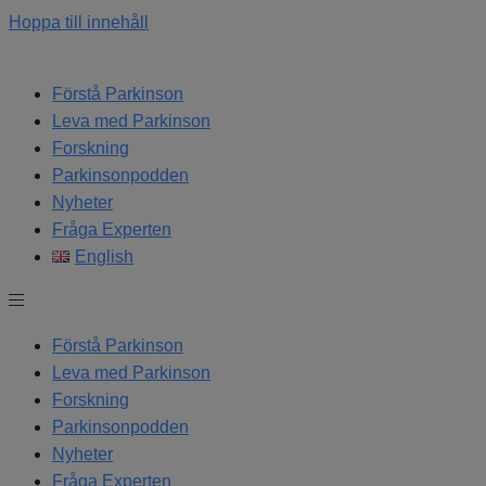
Hoppa till innehåll
Förstå Parkinson
Leva med Parkinson
Forskning
Parkinsonpodden
Nyheter
Fråga Experten
English
Förstå Parkinson
Leva med Parkinson
Forskning
Parkinsonpodden
Nyheter
Fråga Experten