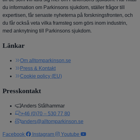
du information om Parkinsons sjukdom, ställer frågor till
expertisen, får senaste nyheterna på forskningsfronten, och
du får också veta vilka framsteg som görs inom industrin,
med anknytning till Parkinsons sjukdom.
Länkar
Om alltomparkinson.se
Press & Kontakt
Cookie policy (EU)
Presskontakt
Anders Stålhammar
+46 (0)70 – 530 77 80
anders@alltomparkinson.se
Facebook
Instagram
Youtube