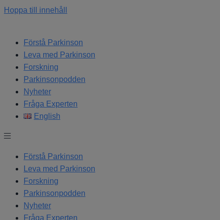
Hoppa till innehåll
Förstå Parkinson
Leva med Parkinson
Forskning
Parkinsonpodden
Nyheter
Fråga Experten
English
Förstå Parkinson
Leva med Parkinson
Forskning
Parkinsonpodden
Nyheter
Fråga Experten