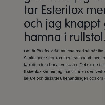
tar Esteritox m
och jag knappt 
hamna i rullsto
Det är förstås svårt att veta med så här lite
Skakningar som kommer i samband med intag 
tabletten inte börjat verka än. Det skulle ta
Esberitox känner jag inte till, men den ve
läkare och diskutera behandlingen och om