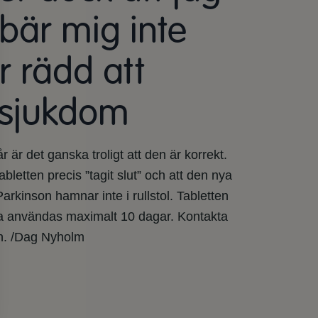
bär mig inte
r rädd att
s sjukdom
 är det ganska troligt att den är korrekt.
etten precis ”tagit slut” och att den nya
Parkinson hamnar inte i rullstol. Tabletten
ska användas maximalt 10 dagar. Kontakta
n. /Dag Nyholm