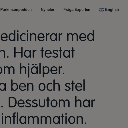
Parkinsonpodden
Nyheter
Fråga Experten
English
Medicinerar med
. Har testat
om hjälper.
a ben och stel
en. Dessutom har
 inflammation.