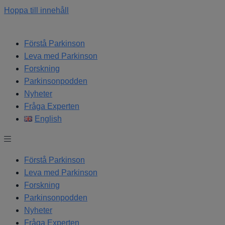
Hoppa till innehåll
Förstå Parkinson
Leva med Parkinson
Forskning
Parkinsonpodden
Nyheter
Fråga Experten
English
Förstå Parkinson
Leva med Parkinson
Forskning
Parkinsonpodden
Nyheter
Fråga Experten