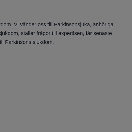
dom. Vi vänder oss till Parkinsonsjuka, anhöriga,
kdom, ställer frågor till expertisen, får senaste
ill Parkinsons sjukdom.