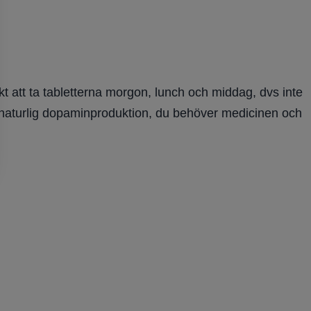
kt att ta tabletterna morgon, lunch och middag, dvs inte
v naturlig dopaminproduktion, du behöver medicinen och