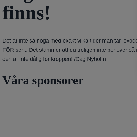
finns!
Det är inte så noga med exakt vilka tider man tar levodo
FÖR sent. Det stämmer att du troligen inte behöver så
den är inte dålig för kroppen! /Dag Nyholm
Våra sponsorer