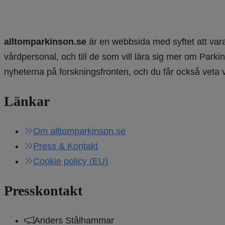
alltomparkinson.se
är en webbsida med syftet att vara
vårdpersonal, och till de som vill lära sig mer om Parki
nyheterna på forskningsfronten, och du får också veta 
Länkar
Om alltomparkinson.se
Press & Kontakt
Cookie policy (EU)
Presskontakt
Anders Stålhammar