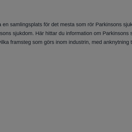
 en samlingsplats för det mesta som rör Parkinsons sjuk
nsons sjukdom. Här hittar du information om Parkinsons sju
vilka framsteg som görs inom industrin, med anknytning t