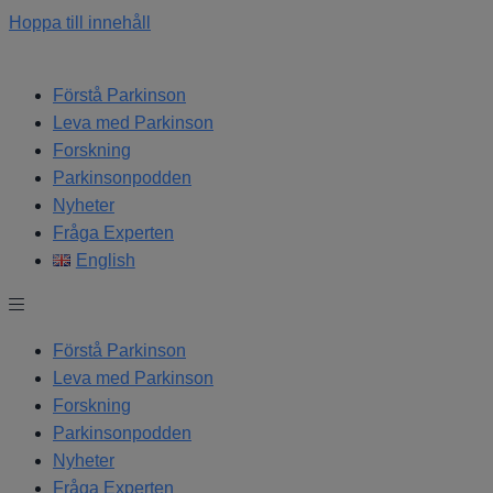
Hoppa till innehåll
Förstå Parkinson
Leva med Parkinson
Forskning
Parkinsonpodden
Nyheter
Fråga Experten
English
Förstå Parkinson
Leva med Parkinson
Forskning
Parkinsonpodden
Nyheter
Fråga Experten