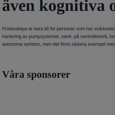
även kognitiva
Produodopa är bara till för personer som har svårkontro
hantering av pumpsystemet, samt, på samhällsnivå, ko
autonoma symtom, men det finns sådana exempel med
Våra sponsorer