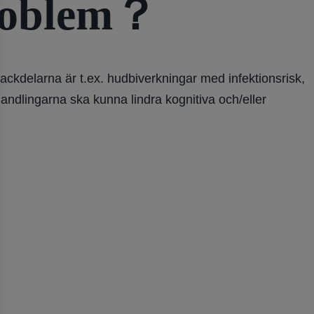
problem？
ackdelarna är t.ex. hudbiverkningar med infektionsrisk,
dlingarna ska kunna lindra kognitiva och/eller