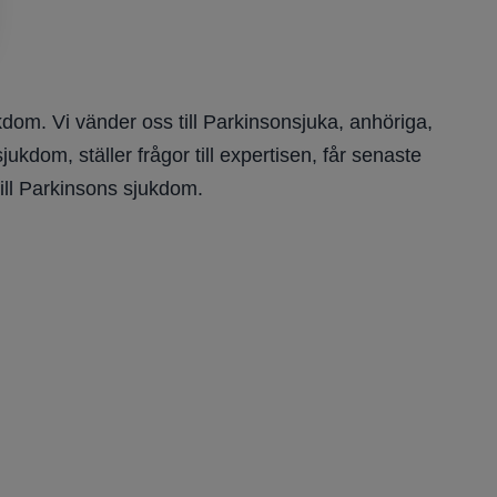
dom. Vi vänder oss till Parkinsonsjuka, anhöriga,
kdom, ställer frågor till expertisen, får senaste
ill Parkinsons sjukdom.