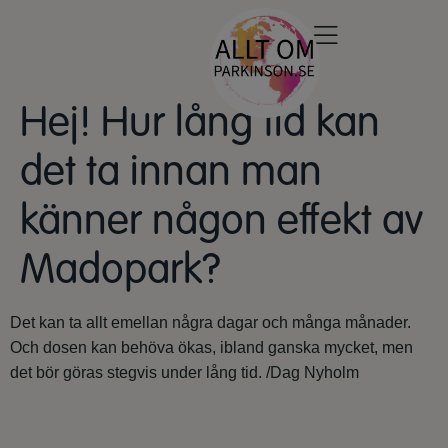
Hej! Hur lång tid kan
det ta innan man
känner någon effekt av
Madopark?
Det kan ta allt emellan några dagar och många månader.
Och dosen kan behöva ökas, ibland ganska mycket, men
det bör göras stegvis under lång tid. /Dag Nyholm