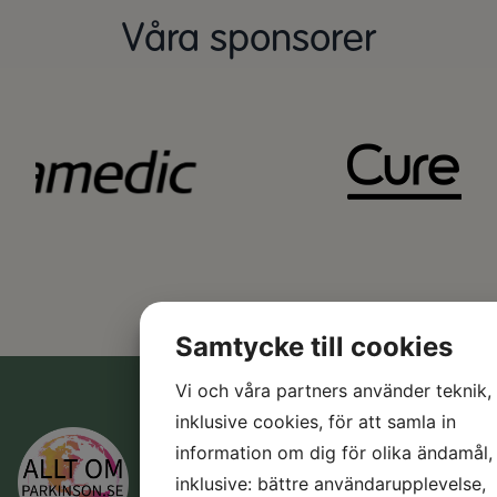
Våra sponsorer
Samtycke till cookies
Vi och våra partners använder teknik,
inklusive cookies, för att samla in
L
P
information om dig för olika ändamål,
inklusive: bättre användarupplevelse,
H