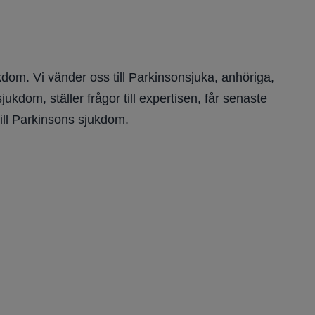
dom. Vi vänder oss till Parkinsonsjuka, anhöriga,
kdom, ställer frågor till expertisen, får senaste
ill Parkinsons sjukdom.