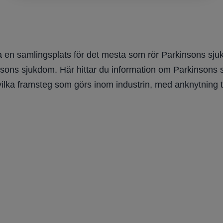
 en samlingsplats för det mesta som rör Parkinsons sjuk
nsons sjukdom. Här hittar du information om Parkinsons sju
vilka framsteg som görs inom industrin, med anknytning t