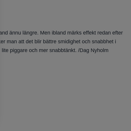
bland ännu längre. Men ibland märks effekt redan efter
r man att det blir bättre smidighet och snabbhet i
g lite piggare och mer snabbtänkt. /Dag Nyholm