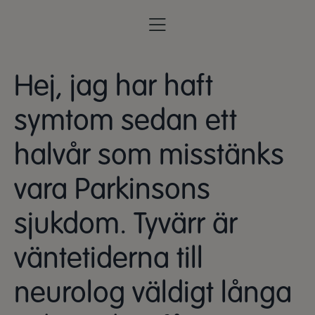
Hej, jag har haft
symtom sedan ett
halvår som misstänks
vara Parkinsons
sjukdom. Tyvärr är
väntetiderna till
neurolog väldigt långa