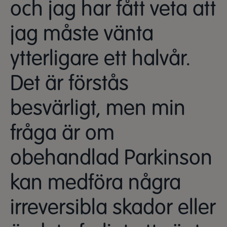
och jag har fått veta att
jag måste vänta
ytterligare ett halvår.
Det är förstås
besvärligt, men min
fråga är om
obehandlad Parkinson
kan medföra några
irreversibla skador eller