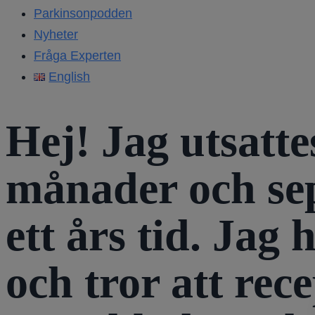
Parkinsonpodden
Nyheter
Fråga Experten
English
Hej! Jag utsatte
månader och sep
ett års tid. Jag
och tror att rec