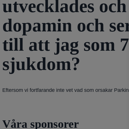
utvecklades och 
dopamin och ser
till att jag som
sjukdom?
Eftersom vi fortfarande inte vet vad som orsakar Parkin
Våra sponsorer