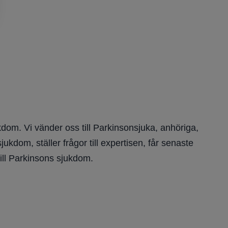
dom. Vi vänder oss till Parkinsonsjuka, anhöriga,
kdom, ställer frågor till expertisen, får senaste
ill Parkinsons sjukdom.