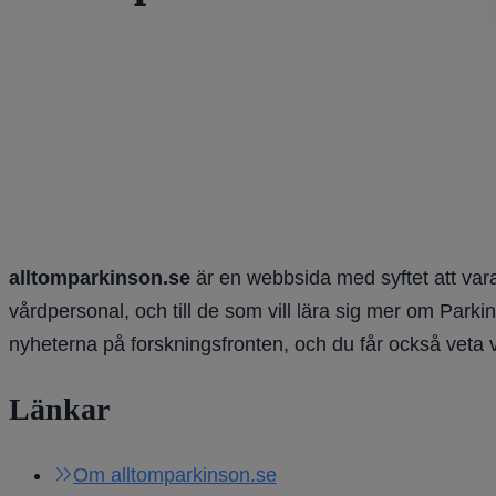
alltomparkinson.se
är en webbsida med syftet att vara
vårdpersonal, och till de som vill lära sig mer om Parki
nyheterna på forskningsfronten, och du får också veta 
Länkar
Om alltomparkinson.se