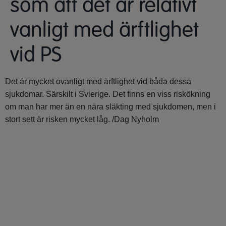
som att det är relativt
vanligt med ärftlighet
vid PS
Det är mycket ovanligt med ärftlighet vid båda dessa
sjukdomar. Särskilt i Svierige. Det finns en viss riskökning
om man har mer än en nära släkting med sjukdomen, men i
stort sett är risken mycket låg. /Dag Nyholm