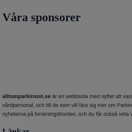
Våra sponsorer
alltomparkinson.se
är en webbsida med syftet att vara
vårdpersonal, och till de som vill lära sig mer om Parki
nyheterna på forskningsfronten, och du får också veta 
Länkar