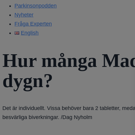
Parkinsonpodden
Nyheter
Fråga Experten
English
Hur många Mado
dygn?
Det är individuellt. Vissa behöver bara 2 tabletter, med
besvärliga biverkningar. /Dag Nyholm