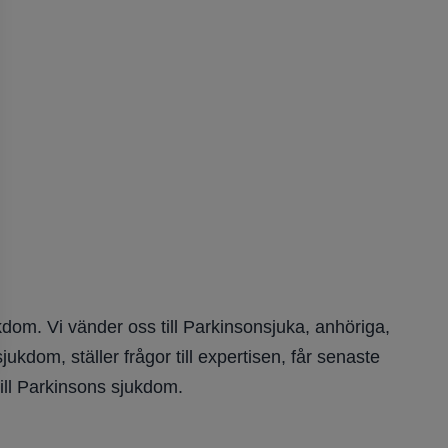
dom. Vi vänder oss till Parkinsonsjuka, anhöriga,
kdom, ställer frågor till expertisen, får senaste
ill Parkinsons sjukdom.