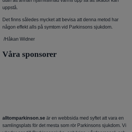
utan att annan hjärnvävnad värms upp så att skador kan
uppstå.
Det finns således mycket att bevisa att denna metod har
någon effekt alls på symtom vid Parkinsons sjukdom.
/Håkan Widner
Våra sponsorer
alltomparkinson.se
är en webbsida med syftet att vara en
samlingsplats för det mesta som rör Parkinsons sjukdom. Vi