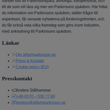
vänder oss till Parkinsonsjuka, anhöriga, vårdpersonal, och
till de som vill lära sig mer om Parkinsons sjukdom. Här hittar
du information om Parkinsons sjukdom, ställer frågor till
expertisen, får senaste nyheterna på forskningsfronten, och
du får också veta vilka framsteg som görs inom industrin,
med anknytning till Parkinsons sjukdom.
Länkar
Om alltomparkinson.se
Press & Kontakt
Cookie policy (EU)
Presskontakt
Anders Stålhammar
+46 (0)70 – 530 77 80
anders@alltomparkinson.se