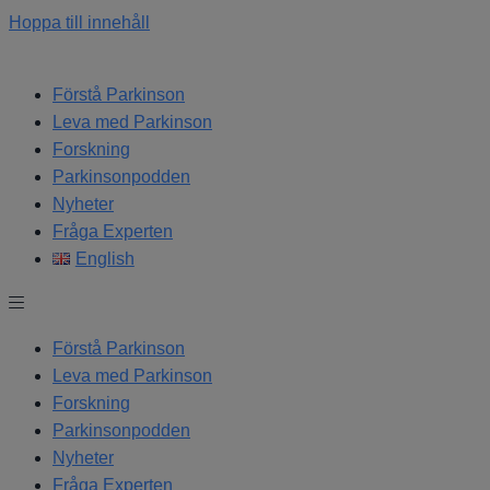
Hoppa till innehåll
Förstå Parkinson
Leva med Parkinson
Forskning
Parkinsonpodden
Nyheter
Fråga Experten
English
Förstå Parkinson
Leva med Parkinson
Forskning
Parkinsonpodden
Nyheter
Fråga Experten