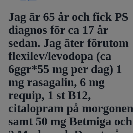
Jag är 65 år och fick PS
diagnos för ca 17 år
sedan. Jag äter förutom
flexilev/levodopa (ca
6ggr*55 mg per dag) 1
mg rasagalin, 6 mg
requip, 1 st B12,
citalopram på morgone
samt 50 mg Betmiga och