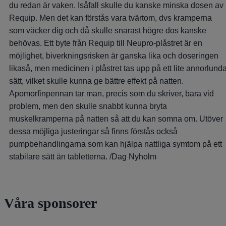
du redan är vaken. Isåfall skulle du kanske minska dosen av
Requip. Men det kan förstås vara tvärtom, dvs kramperna
som väcker dig och då skulle snarast högre dos kanske
behövas. Ett byte från Requip till Neupro-plåstret är en
möjlighet, biverkningsrisken är ganska lika och doseringen
likaså, men medicinen i plåstret tas upp på ett lite annorlund
sätt, vilket skulle kunna ge bättre effekt på natten.
Apomorfinpennan tar man, precis som du skriver, bara vid
problem, men den skulle snabbt kunna bryta
muskelkramperna på natten så att du kan somna om. Utöver
dessa möjliga justeringar så finns förstås också
pumpbehandlingarna som kan hjälpa nattliga symtom på ett
stabilare sätt än tabletterna. /Dag Nyholm
Våra sponsorer