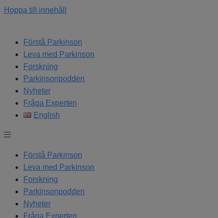
Hoppa till innehåll
Förstå Parkinson
Leva med Parkinson
Forskning
Parkinsonpodden
Nyheter
Fråga Experten
English
Förstå Parkinson
Leva med Parkinson
Forskning
Parkinsonpodden
Nyheter
Fråga Experten