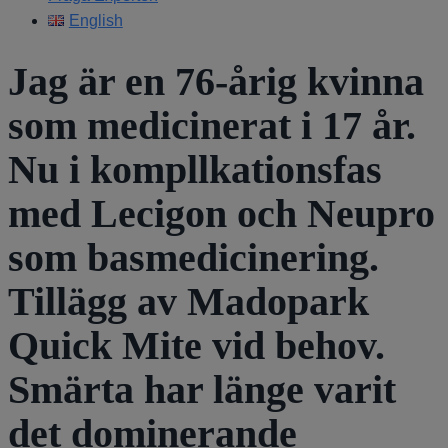
English
Jag är en 76-årig kvinna
som medicinerat i 17 år.
Nu i kompllkationsfas
med Lecigon och Neupro
som basmedicinering.
Tillägg av Madopark
Quick Mite vid behov.
Smärta har länge varit
det dominerande