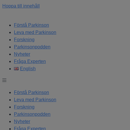
Hoppa till innehåll
Förstå Parkinson
Leva med Parkinson
Forskning
Parkinsonpodden
Nyheter
Fråga Experten
English
Förstå Parkinson
Leva med Parkinson
Forskning
Parkinsonpodden
Nyheter
Fråga Experten