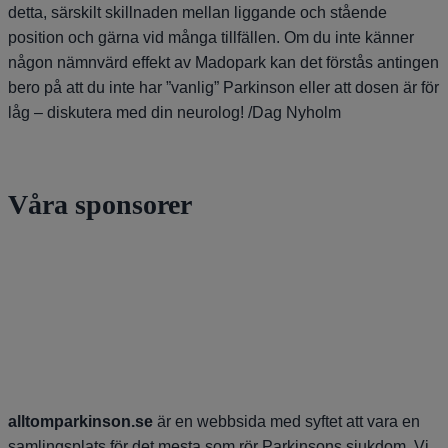
detta, särskilt skillnaden mellan liggande och stående
position och gärna vid många tillfällen. Om du inte känner
någon nämnvärd effekt av Madopark kan det förstås antingen
bero på att du inte har ”vanlig” Parkinson eller att dosen är för
låg – diskutera med din neurolog! /Dag Nyholm
Våra sponsorer
alltomparkinson.se
är en webbsida med syftet att vara en
samlingsplats för det mesta som rör Parkinsons sjukdom. Vi