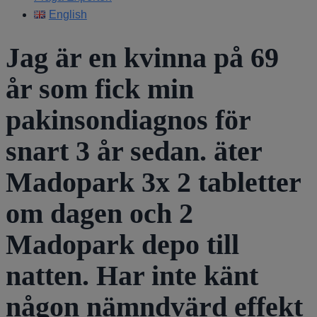
English
Jag är en kvinna på 69
år som fick min
pakinsondiagnos för
snart 3 år sedan. äter
Madopark 3x 2 tabletter
om dagen och 2
Madopark depo till
natten. Har inte känt
någon nämndvärd effekt