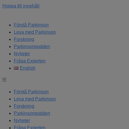
Hoppa till innehåll
Förstå Parkinson
Leva med Parkinson
Forskning
Parkinsonpodden
Nyheter
Fråga Experten
English
Förstå Parkinson
Leva med Parkinson
Forskning
Parkinsonpodden
Nyheter
Fråga Experten