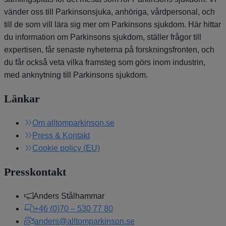
vänder oss till Parkinsonsjuka, anhöriga, vårdpersonal, och
till de som vill lära sig mer om Parkinsons sjukdom. Här hittar
du information om Parkinsons sjukdom, ställer frågor till
expertisen, får senaste nyheterna på forskningsfronten, och
du får också veta vilka framsteg som görs inom industrin,
med anknytning till Parkinsons sjukdom.
Länkar
Om alltomparkinson.se
Press & Kontakt
Cookie policy (EU)
Presskontakt
Anders Stålhammar
+46 (0)70 – 530 77 80
anders@alltomparkinson.se