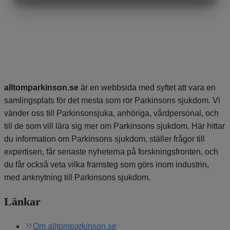
MARKNADSFÖRING
STATISTIK
alltomparkinson.se
är en webbsida med syftet att vara en
samlingsplats för det mesta som rör Parkinsons sjukdom. Vi
vänder oss till Parkinsonsjuka, anhöriga, vårdpersonal, och
till de som vill lära sig mer om Parkinsons sjukdom. Här hittar
du information om Parkinsons sjukdom, ställer frågor till
expertisen, får senaste nyheterna på forskningsfronten, och
du får också veta vilka framsteg som görs inom industrin,
med anknytning till Parkinsons sjukdom.
Länkar
Om alltomparkinson.se