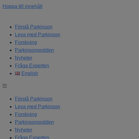
Hoppa till innehåll
Förstå Parkinson
Leva med Parkinson
Forskning
Parkinsonpodden
Nyheter
Fråga Experten
English
Förstå Parkinson
Leva med Parkinson
Forskning
Parkinsonpodden
Nyheter
Fråga Experten