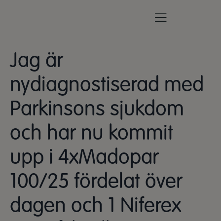
Jag är
nydiagnostiserad med
Parkinsons sjukdom
och har nu kommit
upp i 4xMadopar
100/25 fördelat över
dagen och 1 Niferex