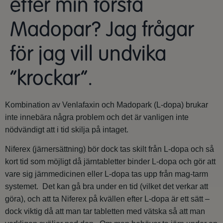
efter min första
Madopar? Jag frågar
för jag vill undvika
“krockar”.
Kombination av Venlafaxin och Madopark (L-dopa) brukar
inte innebära några problem och det är vanligen inte
nödvändigt att i tid skilja på intaget.
Niferex (järnersättning) bör dock tas skilt från L-dopa och så
kort tid som möjligt då järntabletter binder L-dopa och gör att
vare sig järnmedicinen eller L-dopa tas upp från mag-tarm
systemet. Det kan gå bra under en tid (vilket det verkar att
göra), och att ta Niferex på kvällen efter L-dopa är ett sätt –
dock viktig då att man tar tabletten med vätska så att man