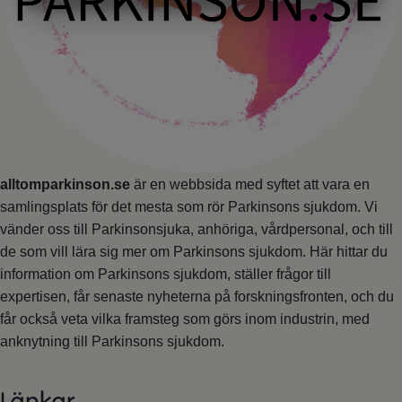
MARKNADSFÖRING
STATISTIK
alltomparkinson.se
är en webbsida med syftet att vara en
samlingsplats för det mesta som rör Parkinsons sjukdom. Vi
vänder oss till Parkinsonsjuka, anhöriga, vårdpersonal, och till
de som vill lära sig mer om Parkinsons sjukdom. Här hittar du
information om Parkinsons sjukdom, ställer frågor till
expertisen, får senaste nyheterna på forskningsfronten, och du
får också veta vilka framsteg som görs inom industrin, med
anknytning till Parkinsons sjukdom.