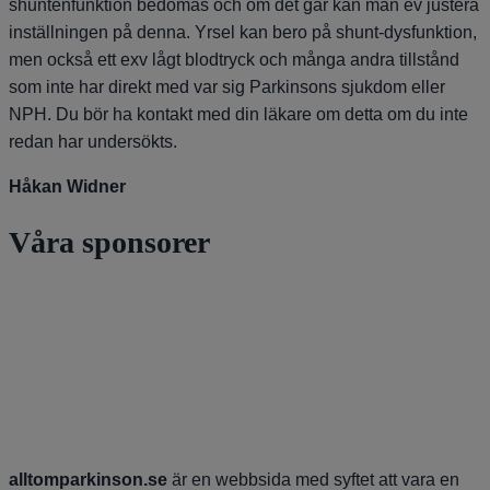
shuntenfunktion bedömas och om det går kan man ev justera
inställningen på denna. Yrsel kan bero på shunt-dysfunktion,
men också ett exv lågt blodtryck och många andra tillstånd
som inte har direkt med var sig Parkinsons sjukdom eller
NPH. Du bör ha kontakt med din läkare om detta om du inte
redan har undersökts.
Håkan Widner
Våra sponsorer
alltomparkinson.se
är en webbsida med syftet att vara en