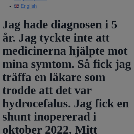
English
Jag hade diagnosen i 5
år. Jag tyckte inte att
medicinerna hjälpte mot
mina symtom. Så fick jag
träffa en läkare som
trodde att det var
hydrocefalus. Jag fick en
shunt inopererad i
oktober 2022. Mitt