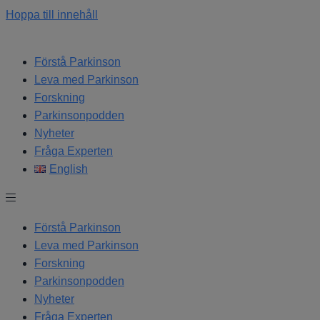
Hoppa till innehåll
Förstå Parkinson
Leva med Parkinson
Forskning
Parkinsonpodden
Nyheter
Fråga Experten
English
Förstå Parkinson
Leva med Parkinson
Forskning
Parkinsonpodden
Nyheter
Fråga Experten