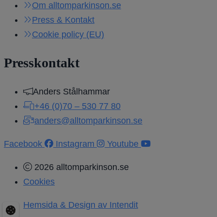
Om alltomparkinson.se
Press & Kontakt
Cookie policy (EU)
Presskontakt
Anders Stålhammar
+46 (0)70 – 530 77 80
anders@alltomparkinson.se
Facebook
Instagram
Youtube
2026 alltomparkinson.se
Cookies
Hemsida & Design av Intendit