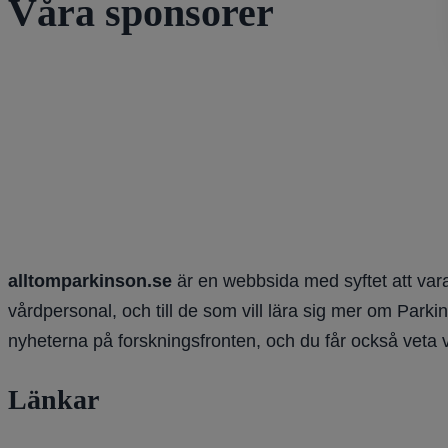
Våra sponsorer
alltomparkinson.se
är en webbsida med syftet att vara
vårdpersonal, och till de som vill lära sig mer om Parki
nyheterna på forskningsfronten, och du får också veta 
Länkar