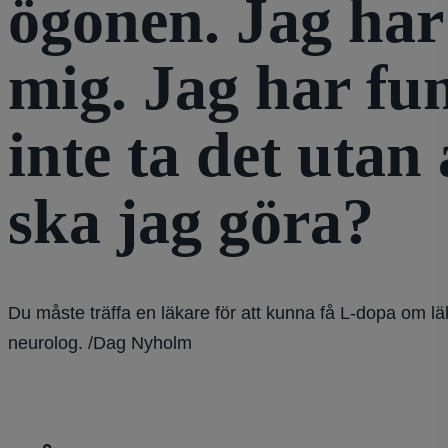
ögonen. Jag har
mig. Jag har fu
inte ta det utan
ska jag göra?
Du måste träffa en läkare för att kunna få L-dopa om läk
neurolog. /Dag Nyholm