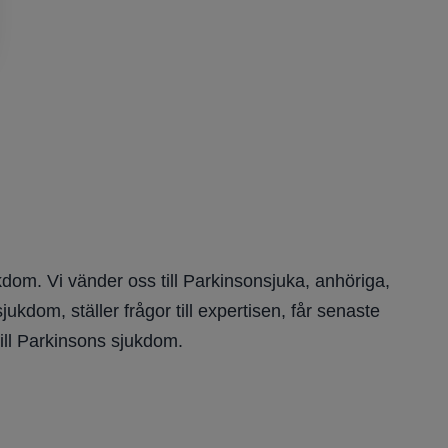
dom. Vi vänder oss till Parkinsonsjuka, anhöriga,
kdom, ställer frågor till expertisen, får senaste
ill Parkinsons sjukdom.