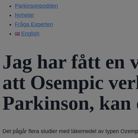
Parkinsonpodden
Nyheter
Fråga Experten
English
Jag har fått en 
att Osempic ve
Parkinson, kan 
Det pågår flera studier med läkemedel av typen Ozempic