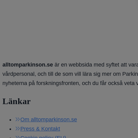
alltomparkinson.se
är en webbsida med syftet att vara
vårdpersonal, och till de som vill lära sig mer om Parki
nyheterna på forskningsfronten, och du får också veta 
Länkar
Om alltomparkinson.se
Press & Kontakt