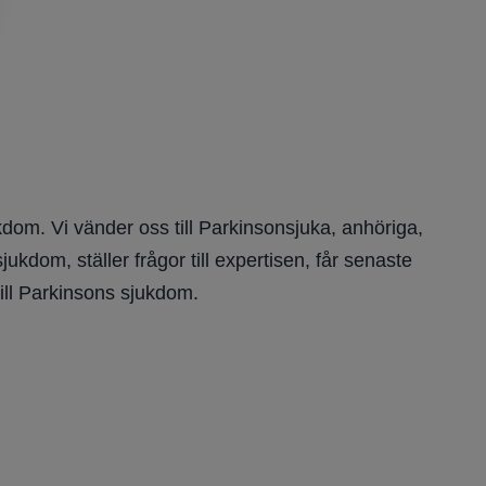
dom. Vi vänder oss till Parkinsonsjuka, anhöriga,
kdom, ställer frågor till expertisen, får senaste
ill Parkinsons sjukdom.