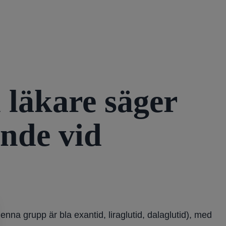
n läkare säger
nde vid
na grupp är bla exantid, liraglutid, dalaglutid), med