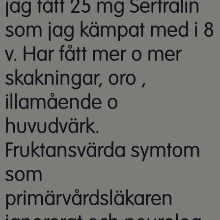
jag fått 25 mg Sertralin
som jag kämpat med i 8
v. Har fått mer o mer
skakningar, oro ,
illamående o
huvudvärk.
Fruktansvärda symtom
som
primärvårdsläkaren