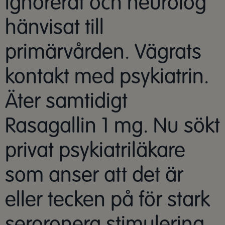
ignorerat och neurolog
hänvisat till
primärvården. Vägrats
kontakt med psykiatrin.
Äter samtidigt
Rasagallin 1 mg. Nu sökt
privat psykiatriläkare
som anser att det är
eller tecken på för stark
seroronerg stimulering