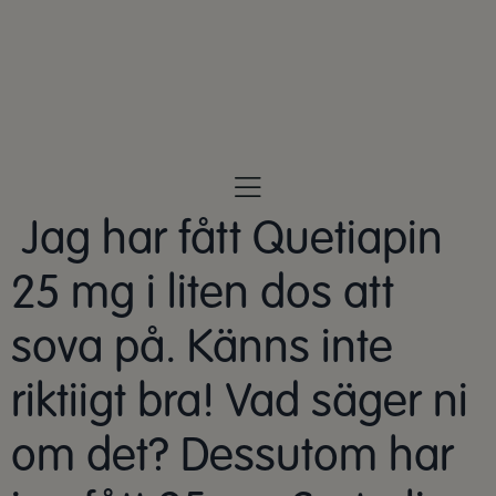
Hoppa
till
innehåll
Jag har fått Quetiapin
25 mg i liten dos att
sova på. Känns inte
riktiigt bra! Vad säger ni
om det? Dessutom har