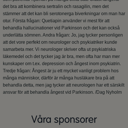
det bra att kombinera sertralin och rasagilin, men det
stämmer att det kan bli serotonerga biverkningar om man har
otur. Första frågan: Quetiapin använder vi mest för att
behandla hallucinationer vid Parkinson och det kan också
underlätta sömnen. Andra frågan: Jo, jag tycker personligen
att det vore perfekt om neurologer och psykiatriker kunde
samarbeta mer. Vi neurologer skriver ofta ut psykiatriska
läkemedel och det tycker jag är bra, men ofta har man mer
kunskaper om t.ex. depression och ångest inom psykiatrin.
Tredje frågan: Ångest är ju ett mycket vanligt problem hos
många människor, därför är många husläkare bra på att
behandla detta, men jag tycker att neurologen har ett särskilt
ansvar för att behandla ångest vid Parkinson. /Dag Nyholm
Våra sponsorer