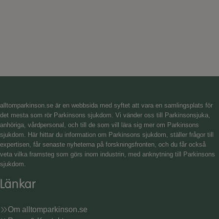
alltomparkinson.se
är en webbsida med syftet att vara en samlingsplats för
det mesta som rör Parkinsons sjukdom. Vi vänder oss till Parkinsonsjuka,
anhöriga, vårdpersonal, och till de som vill lära sig mer om Parkinsons
sjukdom. Här hittar du information om Parkinsons sjukdom, ställer frågor till
expertisen, får senaste nyheterna på forskningsfronten, och du får också
veta vilka framsteg som görs inom industrin, med anknytning till Parkinsons
sjukdom.
Länkar
Om alltomparkinson.se