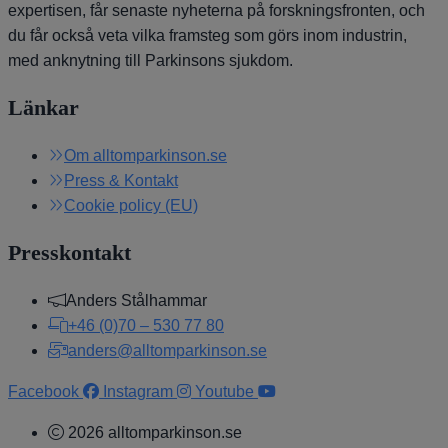
expertisen, får senaste nyheterna på forskningsfronten, och
du får också veta vilka framsteg som görs inom industrin,
med anknytning till Parkinsons sjukdom.
Länkar
Om alltomparkinson.se
Press & Kontakt
Cookie policy (EU)
Presskontakt
Anders Stålhammar
+46 (0)70 – 530 77 80
anders@alltomparkinson.se
Facebook
Instagram
Youtube
2026 alltomparkinson.se