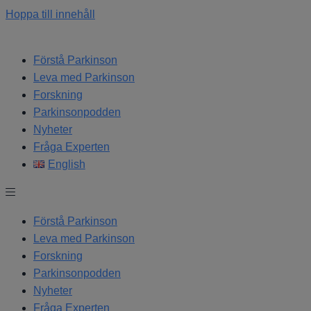
Hoppa till innehåll
Förstå Parkinson
Leva med Parkinson
Forskning
Parkinsonpodden
Nyheter
Fråga Experten
English
Förstå Parkinson
Leva med Parkinson
Forskning
Parkinsonpodden
Nyheter
Fråga Experten