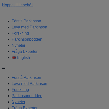
Hoppa till innehåll
Förstå Parkinson
Leva med Parkinson
Forskning
Parkinsonpodden
Nyheter
Fråga Experten
English
Förstå Parkinson
Leva med Parkinson
Forskning
Parkinsonpodden
Nyheter
Fråga Experten