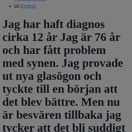
English
Jag har haft diagnos
cirka 12 år Jag är 76 år
och har fått problem
med synen. Jag provade
ut nya glasögon och
tyckte till en början att
det blev bättre. Men nu
är besvären tillbaka jag
tycker att det bli suddigt