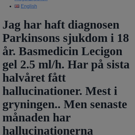
English
Jag har haft diagnosen
Parkinsons sjukdom i 18
år. Basmedicin Lecigon
gel 2.5 ml/h. Har på sista
halvåret fått
hallucinationer. Mest i
gryningen.. Men senaste
månaden har
hallucinationerna