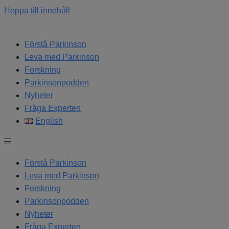
Hoppa till innehåll
Förstå Parkinson
Leva med Parkinson
Forskning
Parkinsonpodden
Nyheter
Fråga Experten
English
Förstå Parkinson
Leva med Parkinson
Forskning
Parkinsonpodden
Nyheter
Fråga Experten