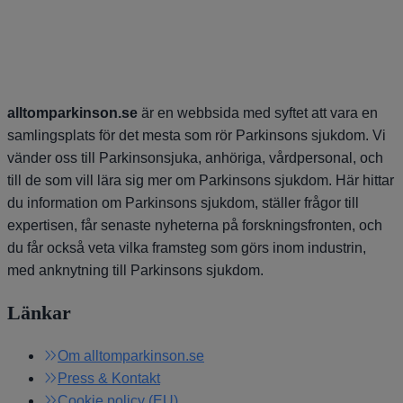
alltomparkinson.se
är en webbsida med syftet att vara en
samlingsplats för det mesta som rör Parkinsons sjukdom. Vi
vänder oss till Parkinsonsjuka, anhöriga, vårdpersonal, och
till de som vill lära sig mer om Parkinsons sjukdom. Här hittar
du information om Parkinsons sjukdom, ställer frågor till
expertisen, får senaste nyheterna på forskningsfronten, och
du får också veta vilka framsteg som görs inom industrin,
med anknytning till Parkinsons sjukdom.
Länkar
Om alltomparkinson.se
Press & Kontakt
Cookie policy (EU)