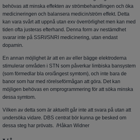
behövas att minska effekten av strömbehandlingen och öka
medicineringen och balansera medicin/ström effekt. Detta
kan vara svårt att uppnå utan exv överrörlighet men kan med
tiden ofta justeras efterhand. Denna form av nestämdhet
svarar inte på SSRI/SNRI medicinering, utan endast
dopamin.
En annan möjlighet är att en av eller bägge elektroderna
stimulerar områden i STN som påverkar limbiska bansystem
(som förmedlar bla oro/ångest symtom), och inte bara de
banor som har med rörelseförmågan att göra. Det kan
möjligen behövas en omprogrammering för att söka minska
dessa symtom.
Vilken av detta som är aktuellt går inte att svara på utan att
undersöka vidare. DBS centrat bör kunna ge besked om
dessa steg har prövats. /Håkan Widner