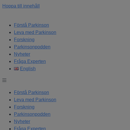
Hoppa till innehåll
Förstå Parkinson
Leva med Parkinson
Forskning
Parkinsonpodden
Nyheter
Fråga Experten
English
Förstå Parkinson
Leva med Parkinson
Forskning
Parkinsonpodden
Nyheter
Fråga Experten