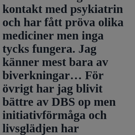
kontakt med psykiatrin
och har fått pröva olika
mediciner men inga
tycks fungera. Jag
känner mest bara av
biverkningar… För
övrigt har jag blivit
bättre av DBS op men
initiativförmåga och
livsglädjen har