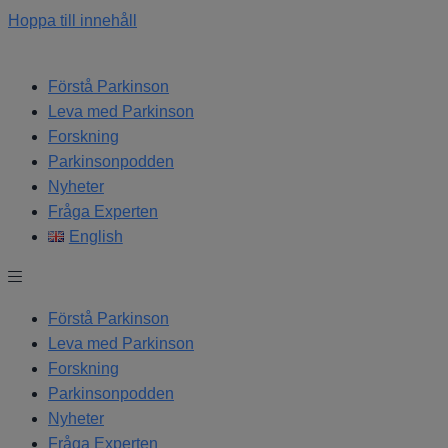
Hoppa till innehåll
Förstå Parkinson
Leva med Parkinson
Forskning
Parkinsonpodden
Nyheter
Fråga Experten
English
Förstå Parkinson
Leva med Parkinson
Forskning
Parkinsonpodden
Nyheter
Fråga Experten