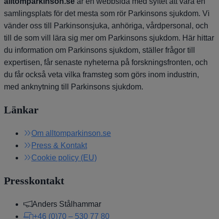
alltomparkinson.se
är en webbsida med syftet att vara en
samlingsplats för det mesta som rör Parkinsons sjukdom. Vi
vänder oss till Parkinsonsjuka, anhöriga, vårdpersonal, och
till de som vill lära sig mer om Parkinsons sjukdom. Här hittar
du information om Parkinsons sjukdom, ställer frågor till
expertisen, får senaste nyheterna på forskningsfronten, och
du får också veta vilka framsteg som görs inom industrin,
med anknytning till Parkinsons sjukdom.
Länkar
Om alltomparkinson.se
Press & Kontakt
Cookie policy (EU)
Presskontakt
Anders Stålhammar
+46 (0)70 – 530 77 80