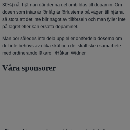
30%) når hjärnan där denna del ombildas till dopamin. Om
dosen som intas är för låg är förlusterna på vägen till hjärna
så stora att det inte blir något av tillförseln och man fyller inte
på lagret eller kan ersätta dopaminet.
Man bör således inte dela upp eller omfördela doserna om
det inte behövs av olika skäl och det skall ske i samarbete
med ordinerande läkare. /Håkan Widner
Våra sponsorer