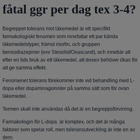
fåtal ggr per dag tex 3-4?
Begreppet tolerans mot läkemedel är ett specifikt
farmakologiskt fenomen som innefattar ett par kända
läkemedelstyper, främst morfin, och gruppen
bensodiazepiner (exv Stesolid/Oxascand), och innebär att
efter en tids bruk av ett läkemedel, att dosen behöver ökas för
att ge samma effekt.
Fenomenet tolerans förekommer inte vid behandling med L-
dopa eller dopaminagonister på samma sätt som för ovan
läkemedel.
Termen skall inte användas då det är en begreppsförvirring.
Farmakologin för L-dopa är komplex, och det är många
faktorer som spelar roll, men toleransutveckling är inte en av
dem.