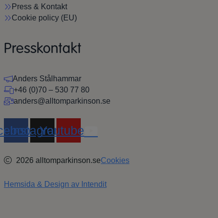
Press & Kontakt
Cookie policy (EU)
Presskontakt
Anders Stålhammar
+46 (0)70 – 530 77 80
anders@alltomparkinson.se
cebook
Instagram
Youtube
2026 alltomparkinson.se
Cookies
Hemsida & Design av Intendit