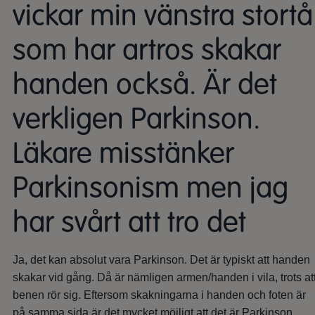
vickar min vänstra stortå
som har artros skakar
handen också. Är det
verkligen Parkinson.
Läkare misstänker
Parkinsonism men jag
har svårt att tro det
Ja, det kan absolut vara Parkinson. Det är typiskt att handen
skakar vid gång. Då är nämligen armen/handen i vila, trots at
benen rör sig. Eftersom skakningarna i handen och foten är
på samma sida är det mycket möjligt att det är Parkinson,