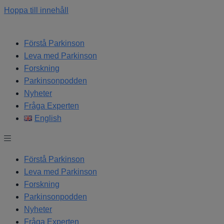
Hoppa till innehåll
Förstå Parkinson
Leva med Parkinson
Forskning
Parkinsonpodden
Nyheter
Fråga Experten
English
Förstå Parkinson
Leva med Parkinson
Forskning
Parkinsonpodden
Nyheter
Fråga Experten