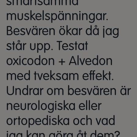
smärtsamma
muskelspänningar.
Besvären ökar då jag
står upp. Testat
oxicodon + Alvedon
med tveksam effekt.
Undrar om besvären är
neurologiska eller
ortopediska och vad
jag kan göra åt dem?