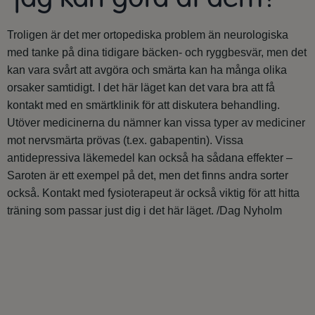
Troligen är det mer ortopediska problem än neurologiska
med tanke på dina tidigare bäcken- och ryggbesvär, men det
kan vara svårt att avgöra och smärta kan ha många olika
orsaker samtidigt. I det här läget kan det vara bra att få
kontakt med en smärtklinik för att diskutera behandling.
Utöver medicinerna du nämner kan vissa typer av mediciner
mot nervsmärta prövas (t.ex. gabapentin). Vissa
antidepressiva läkemedel kan också ha sådana effekter –
Saroten är ett exempel på det, men det finns andra sorter
också. Kontakt med fysioterapeut är också viktig för att hitta
träning som passar just dig i det här läget. /Dag Nyholm