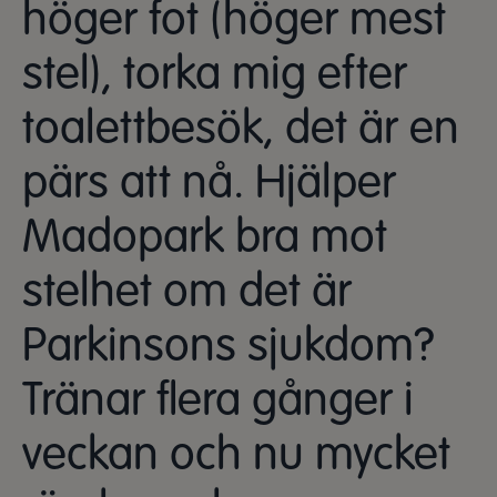
höger fot (höger mest
stel), torka mig efter
toalettbesök, det är en
pärs att nå. Hjälper
Madopark bra mot
stelhet om det är
Parkinsons sjukdom?
Tränar flera gånger i
veckan och nu mycket