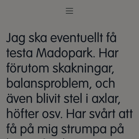
Jag ska eventuellt få
testa Madopark. Har
förutom skakningar,
balansproblem, och
även blivit stel i axlar,
höfter osv. Har svårt att
få på mig strumpa på