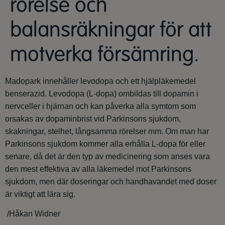
rörelse och
balansräkningar för att
motverka försämring.
Madopark innehåller levodopa och ett hjälpläkemedel
benserazid. Levodopa (L-dopa) ombildas till dopamin i
nervceller i hjärnan och kan påverka alla symtom som
orsakas av dopaminbrist vid Parkinsons sjukdom,
skakningar, stelhet, långsamma rörelser mm. Om man har
Parkinsons sjukdom kommer alla erhålla L-dopa för eller
senare, då det är den typ av medicinering som anses vara
den mest effektiva av alla läkemedel mot Parkinsons
sjukdom, men där doseringar och handhavandet med doser
är viktigt att lära sig.
/Håkan Widner