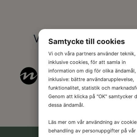
Våra sponsorer
Samtycke till cookies
Vi och våra partners använder teknik,
inklusive cookies, för att samla in
information om dig för olika ändamål,
inklusive: bättre användarupplevelse,
funktionalitet, statistik och marknadsf
Genom att klicka på "OK" samtycker du
dessa ändamål.
Läs mer om vår användning av cookie
behandling av personuppgifter på vår