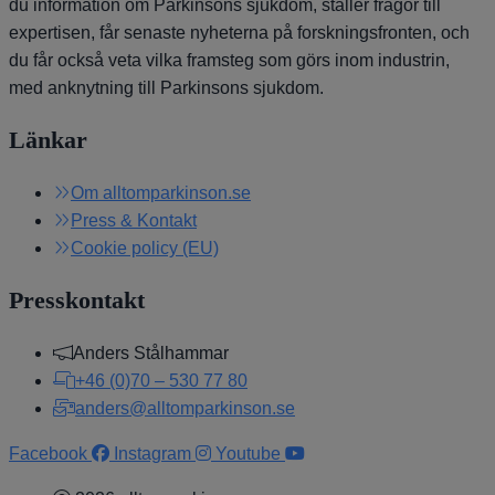
du information om Parkinsons sjukdom, ställer frågor till
expertisen, får senaste nyheterna på forskningsfronten, och
du får också veta vilka framsteg som görs inom industrin,
med anknytning till Parkinsons sjukdom.
Länkar
Om alltomparkinson.se
Press & Kontakt
Cookie policy (EU)
Presskontakt
Anders Stålhammar
+46 (0)70 – 530 77 80
anders@alltomparkinson.se
Facebook
Instagram
Youtube