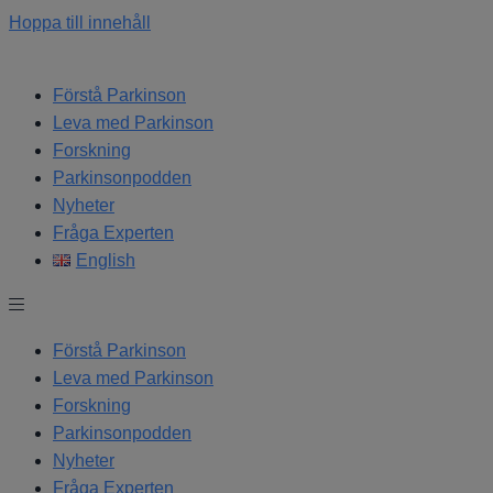
Hoppa till innehåll
Förstå Parkinson
Leva med Parkinson
Forskning
Parkinsonpodden
Nyheter
Fråga Experten
English
Förstå Parkinson
Leva med Parkinson
Forskning
Parkinsonpodden
Nyheter
Fråga Experten