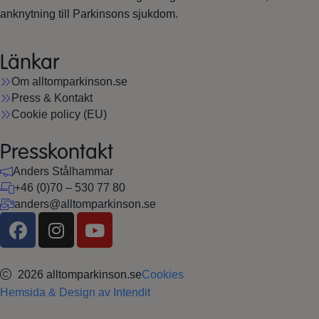
anknytning till Parkinsons sjukdom.
Länkar
Om alltomparkinson.se
Press & Kontakt
Cookie policy (EU)
Presskontakt
Anders Stålhammar
+46 (0)70 – 530 77 80
anders@alltomparkinson.se
2026 alltomparkinson.se
Cookies
Hemsida & Design av Intendit