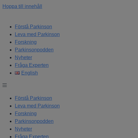
Hoppa till innehåll
Förstå Parkinson
Leva med Parkinson
Forskning
Parkinsonpodden
Nyheter
Fråga Experten
English
Förstå Parkinson
Leva med Parkinson
Forskning
Parkinsonpodden
Nyheter
Fråga Experten