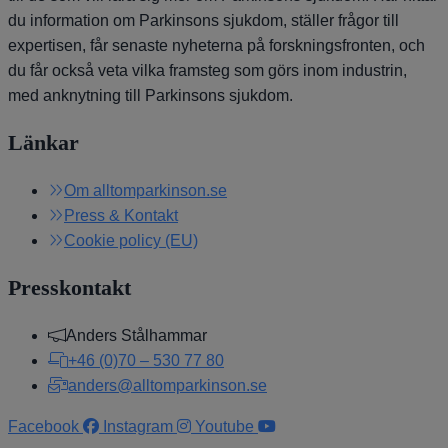
du information om Parkinsons sjukdom, ställer frågor till
expertisen, får senaste nyheterna på forskningsfronten, och
du får också veta vilka framsteg som görs inom industrin,
med anknytning till Parkinsons sjukdom.
Länkar
Om alltomparkinson.se
Press & Kontakt
Cookie policy (EU)
Presskontakt
Anders Stålhammar
+46 (0)70 – 530 77 80
anders@alltomparkinson.se
Facebook
Instagram
Youtube