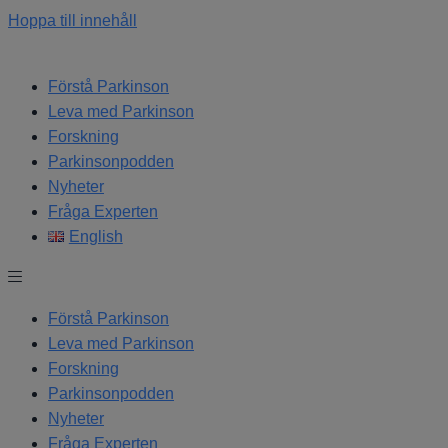
Hoppa till innehåll
Förstå Parkinson
Leva med Parkinson
Forskning
Parkinsonpodden
Nyheter
Fråga Experten
English
Förstå Parkinson
Leva med Parkinson
Forskning
Parkinsonpodden
Nyheter
Fråga Experten