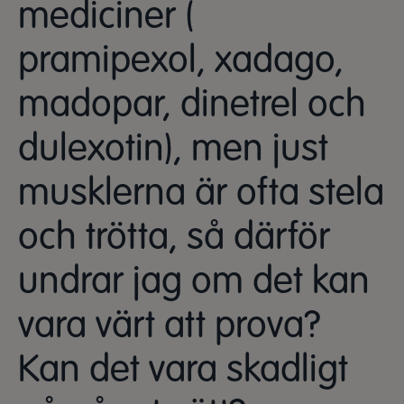
mediciner (
pramipexol, xadago,
madopar, dinetrel och
dulexotin), men just
musklerna är ofta stela
och trötta, så därför
undrar jag om det kan
vara värt att prova?
Kan det vara skadligt