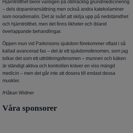
Hjärntrötthet beror vanligen på otillräcklig grundmedicinering
– dels dopaminersättning men också andra katekolaminer
som noradrenalin. Det är svårt att skilja upp på nedstämdhet
och hjärntrötthet, men det finns likheter och ibland
överlappande behandlingar.
Öppen mun vid Parkinsons sjukdom förekommer oftast i så
kallad avancerad fas – det är ett sjukdomsfenomen, som jag
tolkar det som ett uttröttningsfenomen – munnen och käken
är ständigt aktiva och kontrollen kräver en viss mängd
medicin – men det går inte att dosera till endast dessa
muskler.
/Håkan Widner
Våra sponsorer