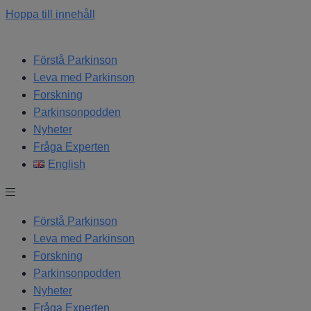
Hoppa till innehåll
Förstå Parkinson
Leva med Parkinson
Forskning
Parkinsonpodden
Nyheter
Fråga Experten
English
Förstå Parkinson
Leva med Parkinson
Forskning
Parkinsonpodden
Nyheter
Fråga Experten