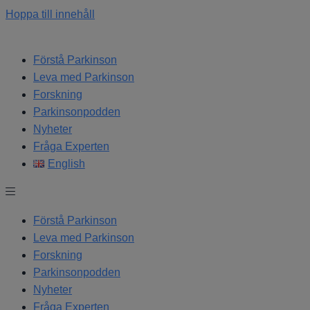
Hoppa till innehåll
Förstå Parkinson
Leva med Parkinson
Forskning
Parkinsonpodden
Nyheter
Fråga Experten
English
Förstå Parkinson
Leva med Parkinson
Forskning
Parkinsonpodden
Nyheter
Fråga Experten