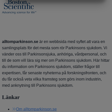
MARKNADSFÖRING
STATISTIK
alltomparkinson.se
är en webbsida med syftet att vara en
samlingsplats för det mesta som rör Parkinsons sjukdom. Vi
vänder oss till Parkinsonsjuka, anhöriga, vårdpersonal, och
till de som vill lära sig mer om Parkinsons sjukdom. Här hittar
du information om Parkinsons sjukdom, ställer frågor till
expertisen, får senaste nyheterna på forskningsfronten, och
du får också veta vilka framsteg som görs inom industrin,
med anknytning till Parkinsons sjukdom.
Länkar
Om alltomparkinson.se