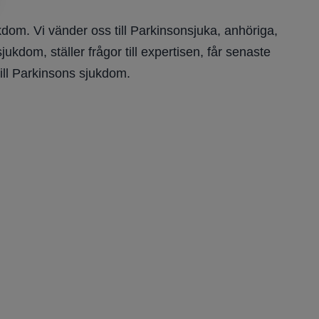
dom. Vi vänder oss till Parkinsonsjuka, anhöriga,
kdom, ställer frågor till expertisen, får senaste
ill Parkinsons sjukdom.