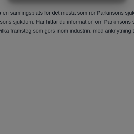
MARKETING
STATISTIK
 en samlingsplats för det mesta som rör Parkinsons sjuk
nsons sjukdom. Här hittar du information om Parkinsons sju
vilka framsteg som görs inom industrin, med anknytning t