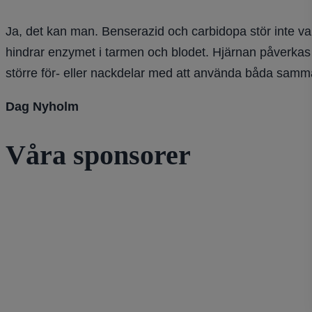
Ja, det kan man. Benserazid och carbidopa stör inte
hindrar enzymet i tarmen och blodet. Hjärnan påverka
större för- eller nackdelar med att använda båda samma 
Dag Nyholm
Våra sponsorer