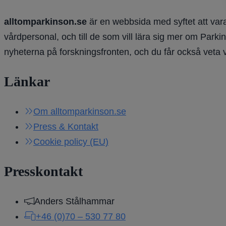
alltomparkinson.se
är en webbsida med syftet att vara
vårdpersonal, och till de som vill lära sig mer om Parki
nyheterna på forskningsfronten, och du får också veta 
Länkar
Om alltomparkinson.se
Press & Kontakt
Cookie policy (EU)
Presskontakt
Anders Stålhammar
+46 (0)70 – 530 77 80