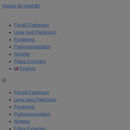
Hoppa till innehåll
Förstå Parkinson
Leva med Parkinson
Forskning
Parkinsonpodden
Nyheter
Fråga Experten
English
Förstå Parkinson
Leva med Parkinson
Forskning
Parkinsonpodden
Nyheter
Fråga Experten