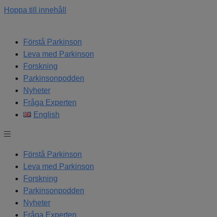
Hoppa till innehåll
Förstå Parkinson
Leva med Parkinson
Forskning
Parkinsonpodden
Nyheter
Fråga Experten
English
Förstå Parkinson
Leva med Parkinson
Forskning
Parkinsonpodden
Nyheter
Fråga Experten