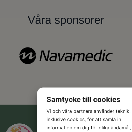
Våra sponsorer
Samtycke till cookies
Vi och våra partners använder teknik,
inklusive cookies, för att samla in
L
P
information om dig för olika ändamål,