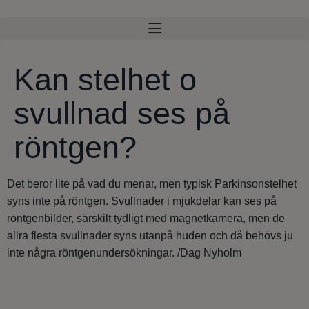
Kan stelhet o
svullnad ses på
röntgen?
Det beror lite på vad du menar, men typisk Parkinsonstelhet
syns inte på röntgen. Svullnader i mjukdelar kan ses på
röntgenbilder, särskilt tydligt med magnetkamera, men de
allra flesta svullnader syns utanpå huden och då behövs ju
inte några röntgenundersökningar. /Dag Nyholm